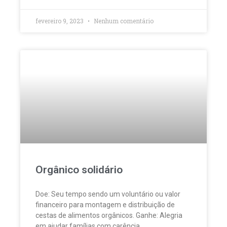
fevereiro 9, 2023
Nenhum comentário
Orgânico solidário
Doe: Seu tempo sendo um voluntário ou valor
financeiro para montagem e distribuição de
cestas de alimentos orgânicos. Ganhe: Alegria
em ajudar famílias com carência