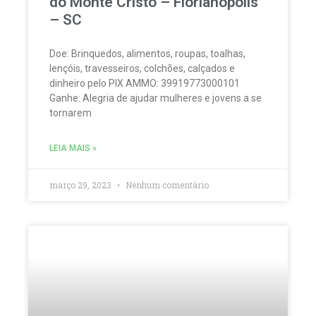
do Monte Cristo – Florianópolis
– SC
Doe: Brinquedos, alimentos, roupas, toalhas,
lençóis, travesseiros, colchões, calçados e
dinheiro pelo PIX AMMO: 39919773000101
Ganhe: Alegria de ajudar mulheres e jovens a se
tornarem
LEIA MAIS »
março 29, 2023
Nenhum comentário