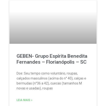
GEBEN- Grupo Espírita Benedita
Fernandes – Florianópolis – SC
Doe: Seu tempo como voluntário, roupas,
calçados masculinos (acima do n° 40), calças e
bermudas (n°36 a 42), cuecas (tamanhos M
novas e usadas), roupas
LEIA MAIS »