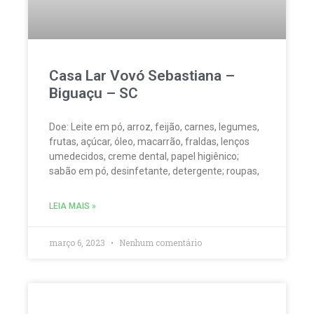
Casa Lar Vovó Sebastiana –
Biguaçu – SC
Doe: Leite em pó, arroz, feijão, carnes, legumes,
frutas, açúcar, óleo, macarrão, fraldas, lenços
umedecidos, creme dental, papel higiênico;
sabão em pó, desinfetante, detergente; roupas,
LEIA MAIS »
março 6, 2023
Nenhum comentário