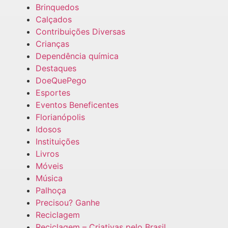
Brinquedos
Calçados
Contribuições Diversas
Crianças
Dependência química
Destaques
DoeQuePego
Esportes
Eventos Beneficentes
Florianópolis
Idosos
Instituições
Livros
Móveis
Música
Palhoça
Precisou? Ganhe
Reciclagem
Reciclagem – Criativas pelo Brasil