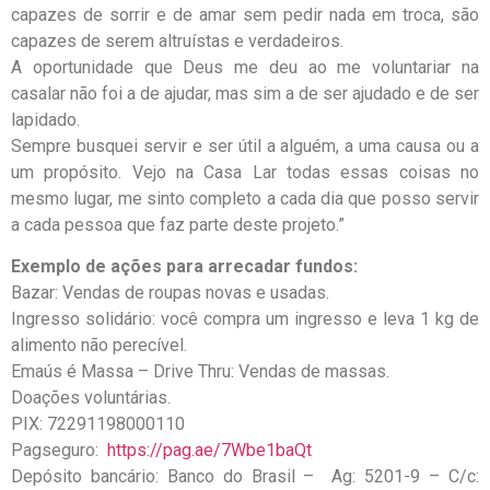
capazes de sorrir e de amar sem pedir nada em troca, são
capazes de serem altruístas e verdadeiros.
A oportunidade que Deus me deu ao me voluntariar na
casalar não foi a de ajudar, mas sim a de ser ajudado e de ser
lapidado.
Sempre busquei servir e ser útil a alguém, a uma causa ou a
um propósito. Vejo na Casa Lar todas essas coisas no
mesmo lugar, me sinto completo a cada dia que posso servir
a cada pessoa que faz parte deste projeto.”
Exemplo de ações para arrecadar fundos:
Bazar: Vendas de roupas novas e usadas.
Ingresso solidário: você compra um ingresso e leva 1 kg de
alimento não perecível.
Emaús é Massa – Drive Thru: Vendas de massas.
Doações voluntárias.
PIX: 72291198000110
Pagseguro:
https://pag.ae/7Wbe1baQt
Depósito bancário: Banco do Brasil – Ag: 5201-9 – C/c: