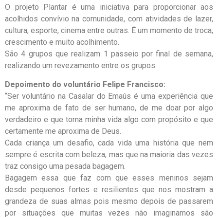
O projeto Plantar é uma iniciativa para proporcionar aos
acolhidos convívio na comunidade, com atividades de lazer,
cultura, esporte, cinema entre outras. É um momento de troca,
crescimento e muito acolhimento.
São 4 grupos que realizam 1 passeio por final de semana,
realizando um revezamento entre os grupos.
Depoimento do voluntário Felipe Francisco:
“Ser voluntário na Casalar do Emaús é uma experiência que
me aproxima de fato de ser humano, de me doar por algo
verdadeiro e que torna minha vida algo com propósito e que
certamente me aproxima de Deus.
Cada criança um desafio, cada vida uma história que nem
sempre é escrita com beleza, mas que na maioria das vezes
traz consigo uma pesada bagagem.
Bagagem essa que faz com que esses meninos sejam
desde pequenos fortes e resilientes que nos mostram a
grandeza de suas almas pois mesmo depois de passarem
por situações que muitas vezes não imaginamos são