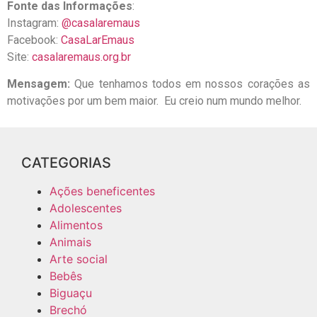
Fonte das Informações
:
Instagram:
@casalaremaus
Facebook:
CasaLarEmaus
Site:
casalaremaus.org.br
Mensagem:
Que tenhamos todos em nossos corações as
motivações por um bem maior.
Eu creio num mundo melhor.
CATEGORIAS
Ações beneficentes
Adolescentes
Alimentos
Animais
Arte social
Bebês
Biguaçu
Brechó