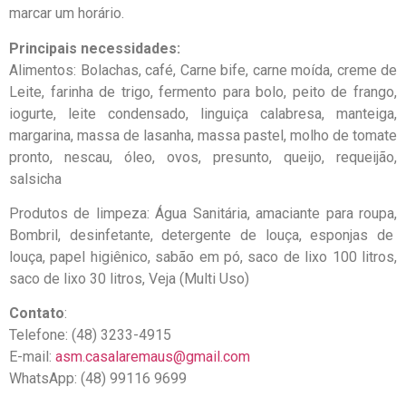
marcar um horário.
Principais necessidades:
Alimentos: Bolachas, café, Carne bife, carne moída, creme de
Leite, farinha de trigo, fermento para bolo, peito de frango,
iogurte, leite condensado, linguiça calabresa, manteiga,
margarina, massa de lasanha, massa pastel, molho de tomate
pronto, nescau, óleo, ovos, presunto, queijo, requeijão,
salsicha
Produtos de limpeza: Água Sanitária, amaciante para roupa,
Bombril, desinfetante, detergente de louça, esponjas de
louça, papel higiênico, sabão em pó, saco de lixo 100 litros,
saco de lixo 30 litros, Veja (Multi Uso)
Contato
:
Telefone: (48) 3233-4915
E-mail:
asm.casalaremaus@gmail.com
WhatsApp: (48) 99116 9699