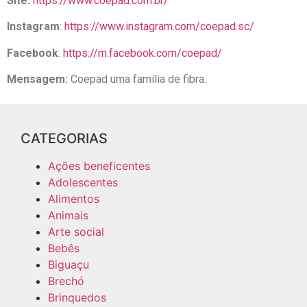
Site
:
https://www.coepad.com.br/
Instagram
:
https://www.instagram.com/coepad.sc/
Facebook
:
https://m.facebook.com/coepad/
Mensagem:
Coepad uma família de fibra.
CATEGORIAS
Ações beneficentes
Adolescentes
Alimentos
Animais
Arte social
Bebês
Biguaçu
Brechó
Brinquedos