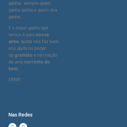
ganhar: sempre quem
ganha ganha e quem doa
ganha.
E o maior ganho que
temos é para
nossa
alma
, ajudar nos faz bem:
nos ajuda no poder
da
gratidão
e na criação
de uma
corrente do
bem.
ERMS
Nas Redes