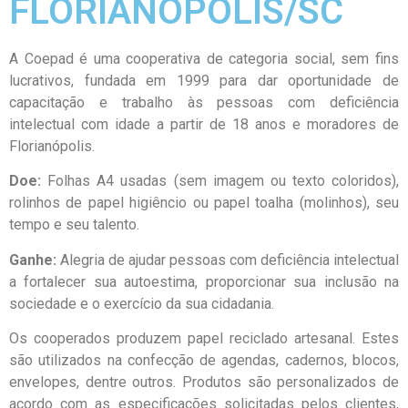
FLORIANÓPOLIS/SC
A Coepad é uma cooperativa de categoria social, sem fins
lucrativos, fundada em 1999 para dar oportunidade de
capacitação e trabalho às pessoas com deficiência
intelectual com idade a partir de 18 anos e moradores de
Florianópolis.
Doe:
Folhas A4 usadas (sem imagem ou texto coloridos),
rolinhos de papel higiêncio ou papel toalha (molinhos), seu
tempo e seu talento.
Ganhe:
Alegria de ajudar pessoas com deficiência intelectual
a fortalecer sua autoestima, proporcionar sua inclusão na
sociedade e o exercício da sua cidadania.
Os cooperados produzem papel reciclado artesanal. Estes
são utilizados na confecção de agendas, cadernos, blocos,
envelopes, dentre outros. Produtos são personalizados de
acordo com as especificações solicitadas pelos clientes,