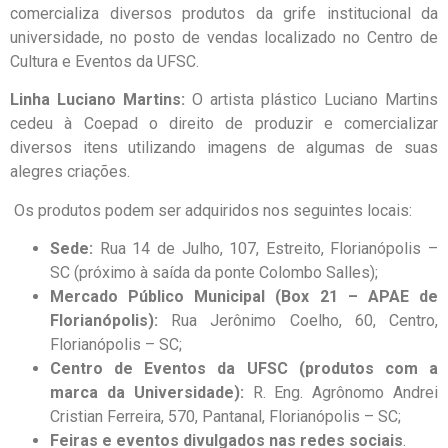
comercializa diversos produtos da grife institucional da
universidade, no posto de vendas localizado no Centro de
Cultura e Eventos da UFSC.
Linha Luciano Martins:
O artista plástico Luciano Martins
cedeu à Coepad o direito de produzir e comercializar
diversos itens utilizando imagens de algumas de suas
alegres criações.
Os produtos podem ser adquiridos nos seguintes locais:
Sede:
Rua 14 de Julho, 107, Estreito, Florianópolis –
SC (próximo à saída da ponte Colombo Salles);
Mercado Público Municipal (Box 21 – APAE de
Florianópolis):
Rua Jerônimo Coelho, 60, Centro,
Florianópolis – SC;
Centro de Eventos da UFSC (produtos com a
marca da Universidade):
R. Eng. Agrônomo Andrei
Cristian Ferreira, 570, Pantanal, Florianópolis – SC;
Feiras e eventos divulgados nas redes sociais
.