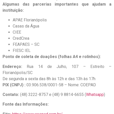
Algumas das parcerias importantes que ajudam a
instituição:
APAE Florianópolis
Casas da Água
CIEE
CredCrea
FEAPAES – SC
FIESC IEL
Ponto de coleta de doações (folhas A4 e rolinhos):
Endereço:
Rua 14 de Julho, 107 – Estreito –
Florianópolis/SC
De segunda a sexta das 8h às 12h e das 13h às 17h
PIX (CNPJ) :
03.906.538/0001-58 – Nome: COEPAD
Contato:
(48) 3222-8757 e (48) 9 8814-6655 (
Whatsapp
)
Fonte das Informações: