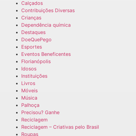
Calçados
Contribuições Diversas
Crianças
Dependência química
Destaques
DoeQuePego
Esportes
Eventos Beneficentes
Florianópolis
Idosos
Instituições
Livros
Móveis
Música
Palhoça
Precisou? Ganhe
Reciclagem
Reciclagem – Criativas pelo Brasil
Roupas