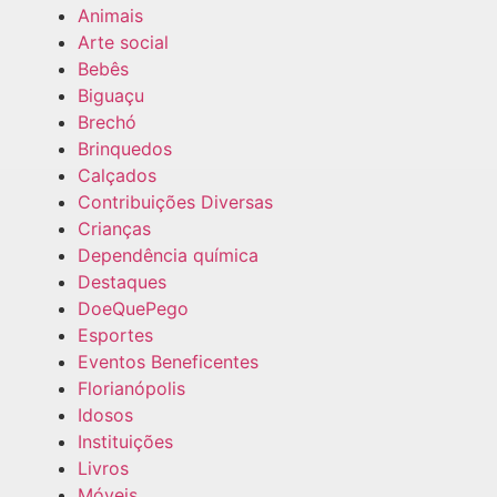
Animais
Arte social
Bebês
Biguaçu
Brechó
Brinquedos
Calçados
Contribuições Diversas
Crianças
Dependência química
Destaques
DoeQuePego
Esportes
Eventos Beneficentes
Florianópolis
Idosos
Instituições
Livros
Móveis