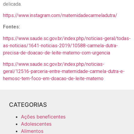
delicada.
https://www.instagram.com/maternidadecarmeladutra/
Fontes:
https://www.saude.sc.gov.br/index.php/noticias-geral/todas-
as-noticias/1641-noticias-2019/10588-carmela-dutra-
precisa-de-doacao-de-leite-materno-com-urgencia
https://www.saude.sc.gov.br/index.php/noticias-
geral/12516-parceria-entre-maternidade-carmela-dutra-e-
hemosc-tem-foco-em-doacao-de-leite-materno
CATEGORIAS
Ações beneficentes
Adolescentes
Alimentos