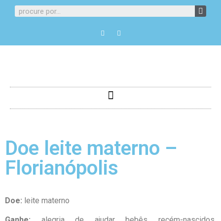
Doe leite materno –
Florianópolis
Doe:
leite materno
Ganhe:
alegria de ajudar bebês recém-nascidos,