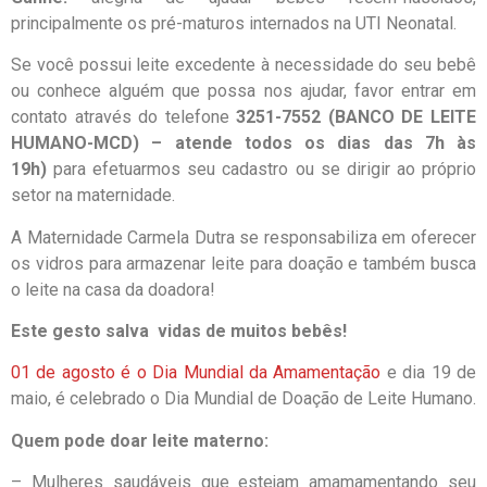
principalmente os pré-maturos internados na UTI Neonatal.
Se você possui leite excedente à necessidade do seu bebê
ou conhece alguém que possa nos ajudar, favor entrar em
contato através do telefone
3251-7552 (BANCO DE LEITE
HUMANO-MCD) – atende todos os dias das 7h às
19h)
para efetuarmos seu cadastro ou se dirigir ao próprio
setor na maternidade.
A Maternidade Carmela Dutra se responsabiliza em oferecer
os vidros para armazenar leite para doação e também busca
o leite na casa da doadora!
Este gesto salva vidas de muitos bebês!
01 de agosto é o Dia Mundial da Amamentação
e dia 19 de
maio, é celebrado o Dia Mundial de Doação de Leite Humano.
Quem pode doar leite materno:
– Mulheres saudáveis que estejam amamamentando seu