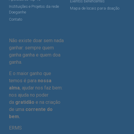
Eventos beneficentes
Instituições e Projetos da rede
Mapa de locais para doação
Doeganhe
Contato
Não existe doar sem nada
ganhar: sempre quem
ganha ganha e quem doa
ganha.
E o maior ganho que
temos é para
nossa
alma
, ajudar nos faz bem:
nos ajuda no poder
da
gratidão
e na criação
de uma
corrente do
bem.
ERMS