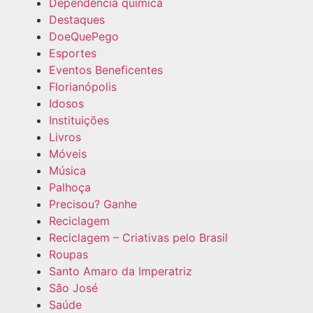
Dependência química
Destaques
DoeQuePego
Esportes
Eventos Beneficentes
Florianópolis
Idosos
Instituições
Livros
Móveis
Música
Palhoça
Precisou? Ganhe
Reciclagem
Reciclagem – Criativas pelo Brasil
Roupas
Santo Amaro da Imperatriz
São José
Saúde