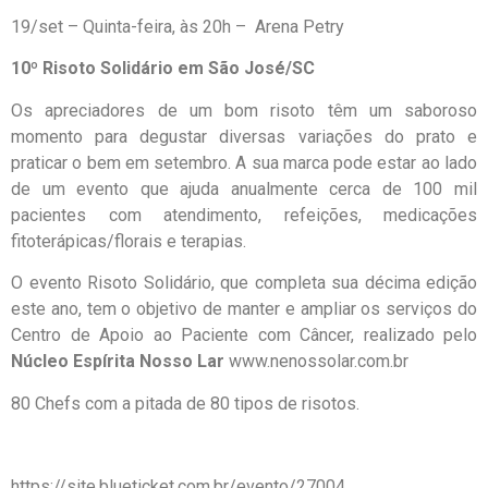
19/set – Quinta-feira, às 20h – Arena Petry
10º Risoto Solidário em São José/SC
Os apreciadores de um bom risoto têm um saboroso
momento para degustar diversas variações do prato e
praticar o bem em setembro. A sua marca pode estar ao lado
de um evento que ajuda anualmente cerca de 100 mil
pacientes com atendimento, refeições, medicações
fitoterápicas/florais e terapias.
O evento Risoto Solidário, que completa sua décima edição
este ano, tem o objetivo de manter e ampliar os serviços do
Centro de Apoio ao Paciente com Câncer, realizado pelo
Núcleo Espírita Nosso Lar
www.nenossolar.com.br
80 Chefs com a pitada de 80 tipos de risotos.
https://site.blueticket.com.br/evento/27004