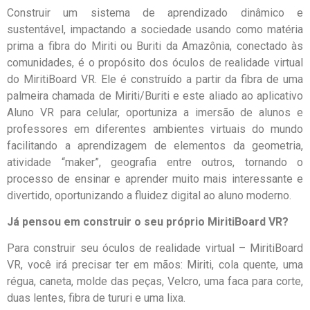
Construir um sistema de aprendizado dinâmico e
sustentável, impactando a sociedade usando como matéria
prima a fibra do Miriti ou Buriti da Amazônia, conectado às
comunidades, é o propósito dos óculos de realidade virtual
do MiritiBoard VR. Ele é construído a partir da fibra de uma
palmeira chamada de Miriti/Buriti e este aliado ao aplicativo
Aluno VR para celular, oportuniza a imersão de alunos e
professores em diferentes ambientes virtuais do mundo
facilitando a aprendizagem de elementos da geometria,
atividade “maker”, geografia entre outros, tornando o
processo de ensinar e aprender muito mais interessante e
divertido, oportunizando a fluidez digital ao aluno moderno.
Já pensou em construir o seu próprio MiritiBoard VR?
Para construir seu óculos de realidade virtual – MiritiBoard
VR, você irá precisar ter em mãos: Miriti, cola quente, uma
régua, caneta, molde das peças, Velcro, uma faca para corte,
duas lentes, fibra de tururi e uma lixa.