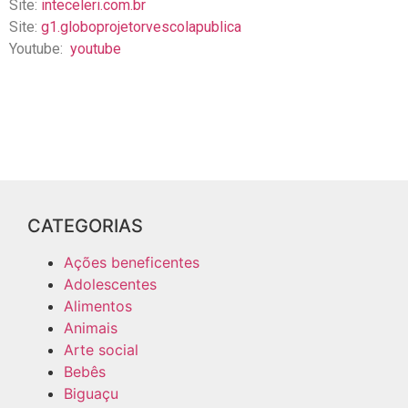
Site:
inteceleri.com.br
Site:
g1.globoprojetorvescolapublica
Youtube:
youtube
CATEGORIAS
Ações beneficentes
Adolescentes
Alimentos
Animais
Arte social
Bebês
Biguaçu