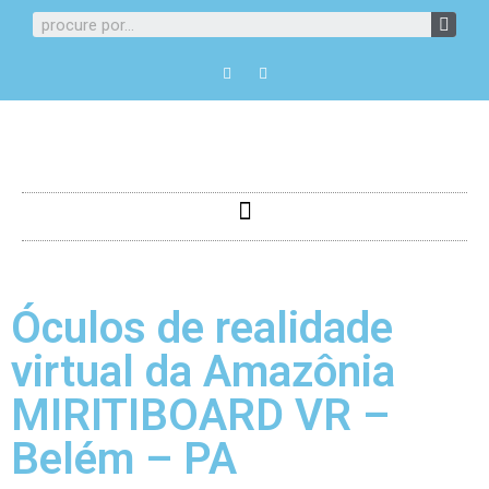
Óculos de realidade
virtual da Amazônia
MIRITIBOARD VR –
Belém – PA