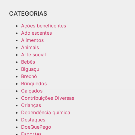
CATEGORIAS
Ações beneficentes
Adolescentes
Alimentos
Animais
Arte social
Bebês
Biguaçu
Brechó
Brinquedos
Calçados
Contribuições Diversas
Crianças
Dependência química
Destaques
DoeQuePego
Esportes