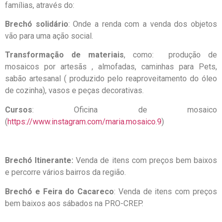
famílias, através do:
Brechó solidário
: Onde a renda com a venda dos objetos
vão para uma ação social.
Transformação de materiais
, como: produção de
mosaicos por artesãs , almofadas, caminhas para Pets,
sabão artesanal ( produzido pelo reaproveitamento do óleo
de cozinha), vasos e peças decorativas.
Cursos
: Oficina de mosaico
(
https://www.instagram.com/maria.mosaico.9
)
Brechó Itinerante:
Venda
de itens com preços bem baixos
e percorre vários bairros da região.
Brechó e Feira do Cacareco
: Venda
de itens com preços
bem baixos aos sábados na PRO-CREP.