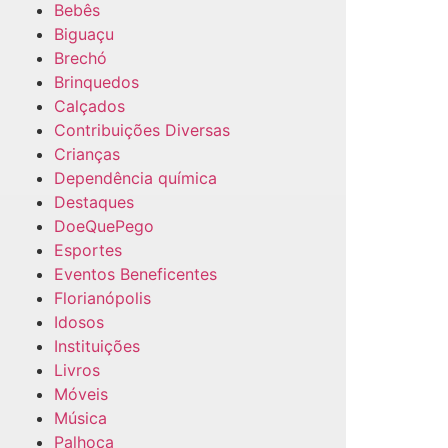
Bebês
Biguaçu
Brechó
Brinquedos
Calçados
Contribuições Diversas
Crianças
Dependência química
Destaques
DoeQuePego
Esportes
Eventos Beneficentes
Florianópolis
Idosos
Instituições
Livros
Móveis
Música
Palhoça