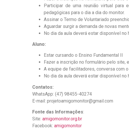
Participar de uma reunião virtual para
pedagógicas para o dia a dia do monitor.
Assinar o Termo de Voluntariado preenchi
Aguardar surgir a demanda de novas mento
No dia da aula deverá estar disponível no
Aluno:
Estar cursando o Ensino Fundamental II
Fazer a inscrição no formulário pelo site,
A equipe de facilitadores, conversa com o
No dia da aula deverá estar disponível no
Contatos:
WhatsApp: (47) 98455-40274
E-mail:
projetoamigomonitor@gmail.com
Fonte das Informações
:
Site:
amigomonitor.org.br
Facebook:
amigomonitor