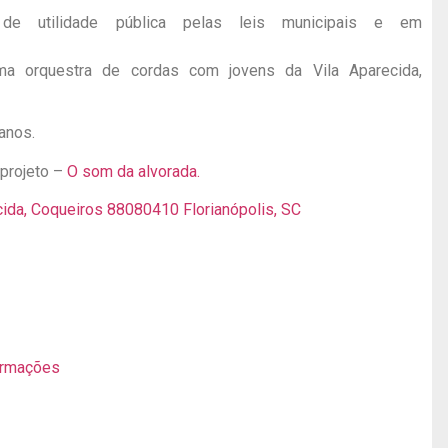
 de utilidade pública pelas leis municipais e em
a orquestra de cordas com jovens da Vila Aparecida,
 anos.
projeto –
O som da alvorada.
ecida, Coqueiros 88080410 Florianópolis, SC
formações