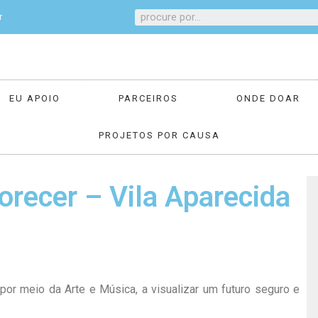
r
EU APOIO
PARCEIROS
ONDE DOAR
PROJETOS POR CAUSA
orecer – Vila Aparecida
or meio da Arte e Música, a visualizar um futuro seguro e