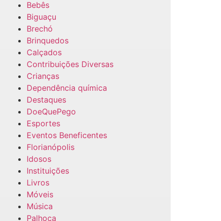
Bebês
Biguaçu
Brechó
Brinquedos
Calçados
Contribuições Diversas
Crianças
Dependência química
Destaques
DoeQuePego
Esportes
Eventos Beneficentes
Florianópolis
Idosos
Instituições
Livros
Móveis
Música
Palhoça