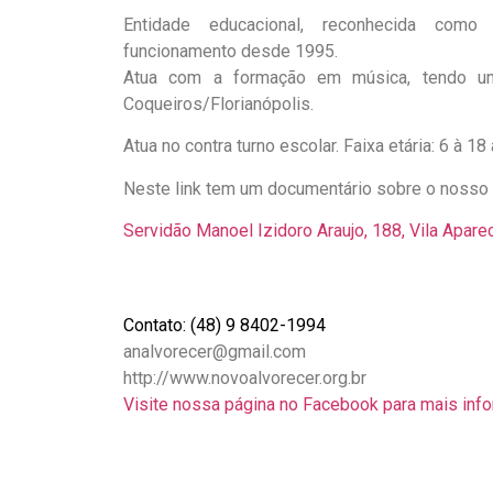
Entidade educacional, reconhecida como
funcionamento desde 1995.
Atua com a formação em música, tendo um
Coqueiros/Florianópolis.
Atua no contra turno escolar. Faixa etária: 6 à 18
Neste link tem um documentário sobre o nosso 
Servidão Manoel Izidoro Araujo, 188, Vila Apar
Contato: (48) 9 8402-1994
analvorecer@gmail.com
http://www.novoalvorecer.org.br
Visite nossa página no Facebook para mais in