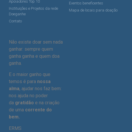
Apoiadores Top 10
Eventos beneficentes
Instituições e Projetos da rede
Mapa de locais para doação
Doeganhe
Contato
Não existe doar sem nada
ganhar: sempre quem
ganha ganha e quem doa
ganha.
E o maior ganho que
temos é para
nossa
alma
, ajudar nos faz bem:
nos ajuda no poder
da
gratidão
e na criação
de uma
corrente do
bem.
ERMS