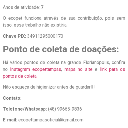
Anos de atividade:
7
O ecopet funciona através de sua contribuição, pois sem
isso, esse trabalho não existiria.
Chave PIX:
34911295000170
Ponto de coleta de doações:
Há vários pontos de coleta na grande Florianópolis, confira
no
Instagram ecopettampas
,
mapa no site
e
link para os
pontos de coleta.
Não esqueça de higienizar antes de guardar!!!
Contato
:
Telefone/Whatsapp:
(48) 99665-9836
E-mail:
ecopettampasoficial@gmail.com