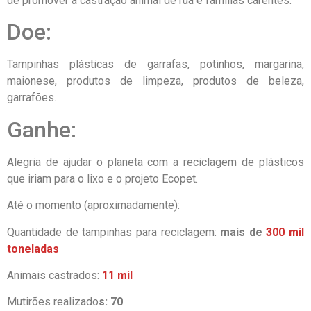
de promover a castração animal de rua e famílias carentes.
Doe:
Tampinhas plásticas de garrafas, potinhos, margarina,
maionese, produtos de limpeza, produtos de beleza,
garrafões.
Ganhe:
Alegria de ajudar o planeta com a reciclagem de plásticos
que iriam para o lixo e o projeto Ecopet.
Até o momento (aproximadamente):
Quantidade de tampinhas para reciclagem:
mais de
300 mil
toneladas
Animais castrados:
11 mil
Mutirões realizado
s:
70